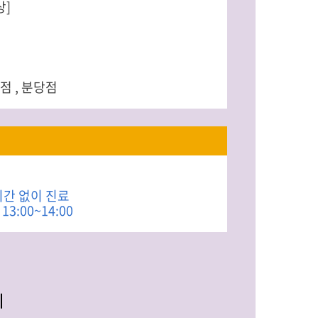
상]
점 , 분당점
시간 없이 진료
3:00~14:00