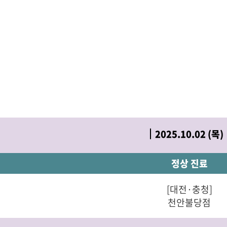
2025.10.02 (목)
정상 진료
[대전·충청]
천안불당점