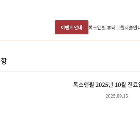
톡스앤필 뷰티그룹
시술안
이벤트 안내
사항
톡스앤필 2025년 10월 진
2025.09.15