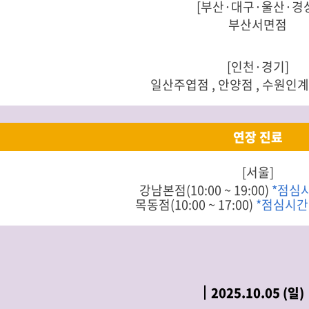
[부산·대구·울산·경
부산서면점
[인천·경기]
일산주엽점 , 안양점 , 수원인계
연장 진료
[서울]
강남본점(10:00 ~ 19:00)
*점심
목동점(10:00 ~ 17:00)
*점심시간 1
2025.10.05 (일)