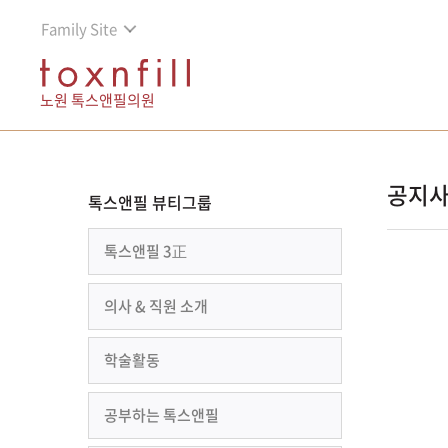
Family Site
노원 톡스앤필의원
공지
톡스앤필 뷰티그룹
톡스앤필 3正
의사 & 직원 소개
학술활동
공부하는 톡스앤필