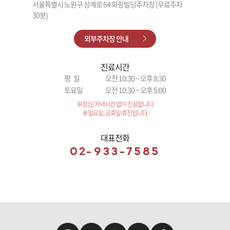
서울특별시 노원구 상계로 64 화랑빌딩주차장 (무료주차
30분)
외부주차장 안내
진료시간
평 일
오전 10:30 ~ 오후 8:30
토요일
오전 10:30 ~ 오후 5:00
※점심/저녁시간 없이 진료합니다.
※일요일, 공휴일 휴진입니다.
대표전화
02-933-7585