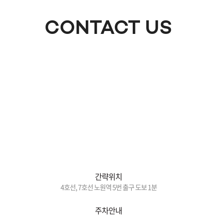
CONTACT US
간략위치
4호선, 7호선 노원역 5번 출구 도보 1분
주차안내