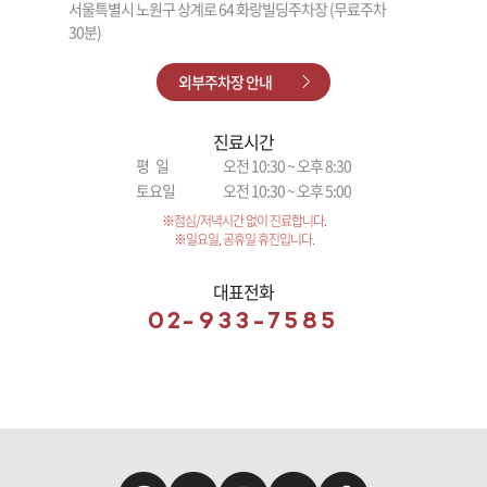
서울특별시 노원구 상계로 64 화랑빌딩주차장 (무료주차
30분)
외부주차장 안내
진료시간
평 일
오전 10:30 ~ 오후 8:30
토요일
오전 10:30 ~ 오후 5:00
※점심/저녁시간 없이 진료합니다.
※일요일, 공휴일 휴진입니다.
대표전화
02-933-7585