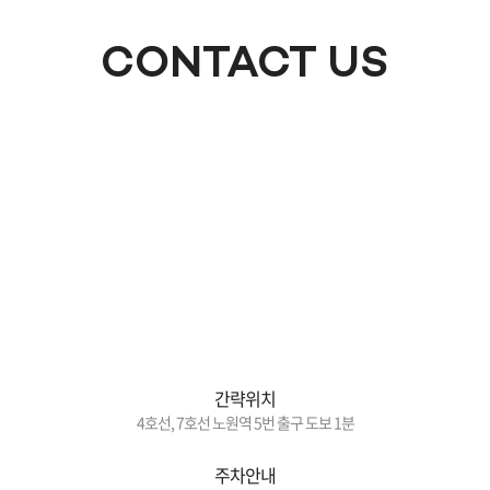
CONTACT US
간략위치
4호선, 7호선 노원역 5번 출구 도보 1분
주차안내