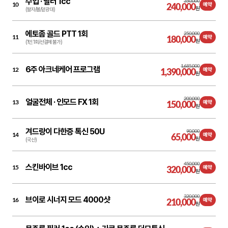
수입 ·
필러 1cc
350,000
10
240,000
예약
원
(팔자/볼/앞광대)
에토좀 골드 PTT 1회
250,000
11
180,000
예약
원
(1인 1회/선결제 불가)
1,685,000
6주 아크네케어 프로그램
12
1,390,000
예약
원
200,000
얼굴전체 ·
인모드 FX 1회
13
150,000
예약
원
겨드랑이 다한증 톡신 50U
90,000
14
65,000
예약
원
(국산)
450,000
스킨바이브 1cc
15
320,000
예약
원
320,000
브이로 시너지 모드 4000샷
16
210,000
예약
원