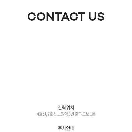
CONTACT US
간략위치
4호선, 7호선 노원역 5번 출구 도보 1분
주차안내