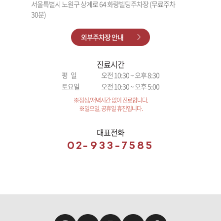
서울특별시 노원구 상계로 64 화랑빌딩주차장 (무료주차
30분)
외부주차장 안내
진료시간
평 일
오전 10:30 ~ 오후 8:30
토요일
오전 10:30 ~ 오후 5:00
※점심/저녁시간 없이 진료합니다.
※일요일, 공휴일 휴진입니다.
대표전화
02-933-7585