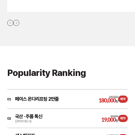
Popularity Ranking
240,000
페이스 온다리프팅 2만줄
01
180,000
예약
원
국산 ·
주름 톡신
30,000
02
19,000
예약
원
(2부위 이상 시)