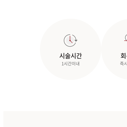
시술시간
회
1시간이내
즉