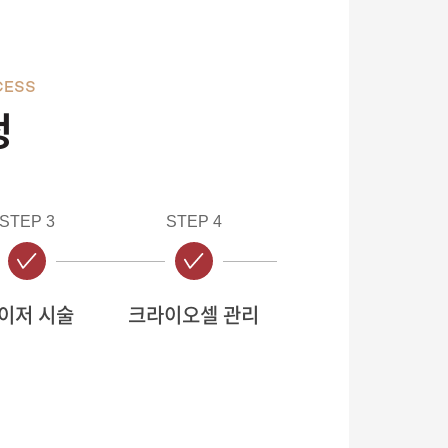
CESS
정
STEP 3
STEP 4
이저 시술
크라이오셀 관리