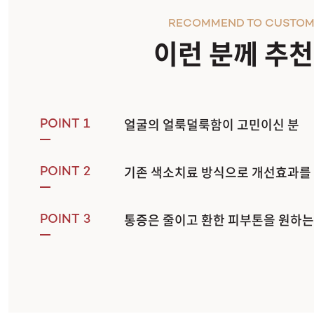
RECOMMEND TO CUSTOM
이런 분께 추
얼굴의 얼룩덜룩함이 고민이신 분
POINT 1
기존 색소치료 방식으로 개선효과를 
POINT 2
통증은 줄이고 환한 피부톤을 원하는
POINT 3