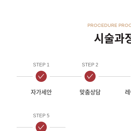
PROCEDURE PRO
시술과
STEP 1
STEP 2
자가세안
맞춤상담
레
STEP 5