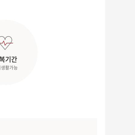
복기간
시생활가능