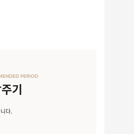
MENDED PERIOD
장주기
합니다.