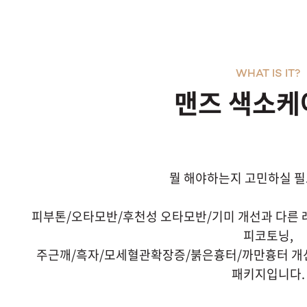
WHAT IS IT?
맨즈 색소케
뭘 해야하는지 고민하실 
피부톤/오타모반/후천성 오타모반/기미 개선과 다른 레
피코토닝,
주근깨/흑자/모세혈관확장증/붉은흉터/까만흉터 개
패키지입니다.