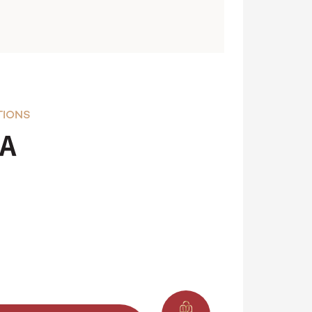
TIONS
A