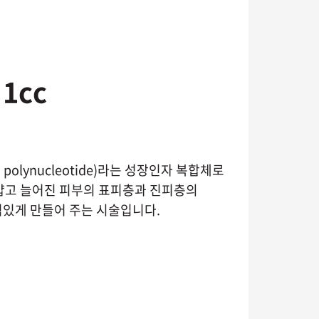
1cc
lynucleotide)라는 성장인자 복합체로
얇고 늘어진 피부의 표피층과 진피층의
있게 만들어 주는 시술입니다.