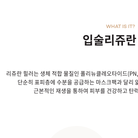
WHAT IS IT?
입술리쥬란 
리쥬란 힐러는 생체 적합 물질인 폴리뉴클레오타이드(PN, po
단순히 표피층에 수분을 공급하는 마스크팩과 달리 
근본적인 재생을 통하여 피부를 건강하고 탄력