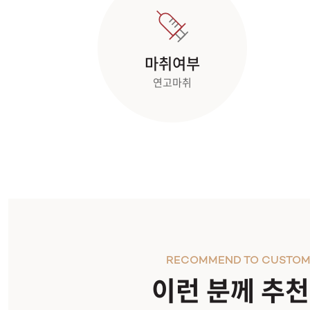
마취여부
연고마취
RECOMMEND TO CUSTOM
이런 분께 추