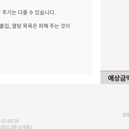
 주기는 다를 수 있습니다.
 출입, 열탕 목욕은 피해 주는 것이
예상금
상호
-07-65730
호빌딩 3층(상계동)